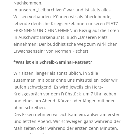
Nachkommen.
In unseren „Leibarchiven“ war und ist stets alles
Wissen vorhanden. Können wir als überlebende,
lebende deutsche Kriegsenkel:innen unseren PLATZ
ERKENNEN UND EINNEHMEN in Bezug auf die Toten
in Auschwitz Birkenau? (s. Buch „Unseren Platz
einnehmen: Der buddhistische Weg zum wirklichen
Erwachsensein“ von Norman Fischer)
*Was ist ein Schreib-Seminar-Retreat?
Wir sitzen, länger als sonst üblich, in Stille
zusammen, mit oder ohne uns mitzuteilen, oder wir
laufen schweigend. Es wird jeweils ein Herz-
Kreisgespräch vor dem Frühstück, um 7 Uhr, geben
und eines am Abend. Kürzer oder länger, mit oder
ohne schreiben.
Das Essen nehmen wir achtsam ein, außer am ersten
und letzten Abend. Wir schweigen ganz während der
Mahlzeiten oder während der ersten zehn Minuten.