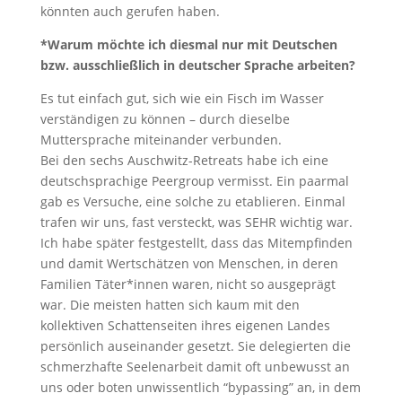
könnten auch gerufen haben.
*Warum möchte ich diesmal nur mit Deutschen
bzw. ausschließlich in deutscher Sprache arbeiten?
Es tut einfach gut, sich wie ein Fisch im Wasser
verständigen zu können – durch dieselbe
Muttersprache miteinander verbunden.
Bei den sechs Auschwitz-Retreats habe ich eine
deutschsprachige Peergroup vermisst. Ein paarmal
gab es Versuche, eine solche zu etablieren. Einmal
trafen wir uns, fast versteckt, was SEHR wichtig war.
Ich habe später festgestellt, dass das Mitempfinden
und damit Wertschätzen von Menschen, in deren
Familien Täter*innen waren, nicht so ausgeprägt
war. Die meisten hatten sich kaum mit den
kollektiven Schattenseiten ihres eigenen Landes
persönlich auseinander gesetzt. Sie delegierten die
schmerzhafte Seelenarbeit damit oft unbewusst an
uns oder boten unwissentlich “bypassing” an, in dem