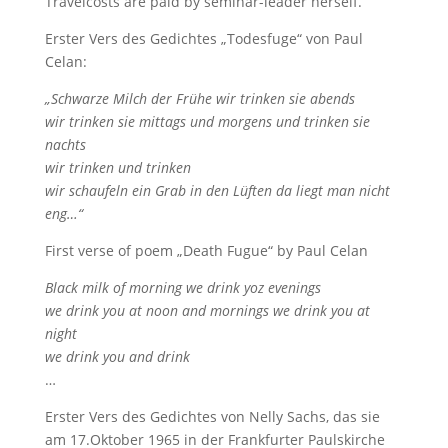
Travelcosts are paid by seminar-leader herself.
Erster Vers des Gedichtes „Todesfuge“ von Paul
Celan:
„Schwarze Milch der Frühe wir trinken sie abends
wir trinken sie mittags und morgens und trinken sie
nachts
wir trinken und trinken
wir schaufeln ein Grab in den Lüften da liegt man nicht
eng…“
First verse of poem „Death Fugue“ by Paul Celan
Black milk of morning we drink yoz evenings
we drink you at noon and mornings we drink you at
night
we drink you and drink
…
Erster Vers des Gedichtes von Nelly Sachs, das sie
am 17.Oktober 1965 in der Frankfurter Paulskirche