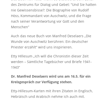
des Zentrums für Dialog und Gebet: “Und Sie hatten
nie Gewissensbisse?: Die Biographie von Rudolf
Höss, Kommandant von Auschwitz, und die Frage
nach seiner Verantwortung vor Gott und den
Menschen”
Auch das neue Buch von Manfred Deselaers „Die
Wunde von Auschwitz berühren: Ein deutscher
Priester erzählt“ wird uns inspirieren.
Etty HIllesum „Ich will die Chronistin dieser Zeit
werden – Sämtliche Tagebücher und Briefe 1941-
1943“
Dr. Manfred Deselaers wird uns am 16.5. für ein
Kreisgespräch zur Verfügung stehen.
Etty-Hillesum-Karten mit ihren Zitaten in Englisch,
Hebräisch und Arabisch nehme ich auch mit.