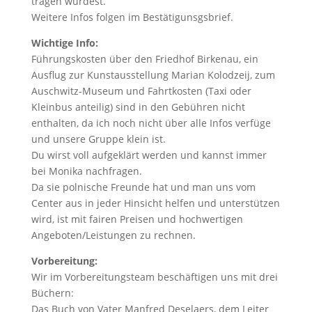
tragen würdest.
Weitere Infos folgen im Bestätigunsgsbrief.
Wichtige Info:
Führungskosten über den Friedhof Birkenau, ein
Ausflug zur Kunstausstellung Marian Kolodzeij, zum
Auschwitz-Museum und Fahrtkosten (Taxi oder
Kleinbus anteilig) sind in den Gebühren nicht
enthalten, da ich noch nicht über alle Infos verfüge
und unsere Gruppe klein ist.
Du wirst voll aufgeklärt werden und kannst immer
bei Monika nachfragen.
Da sie polnische Freunde hat und man uns vom
Center aus in jeder Hinsicht helfen und unterstützen
wird, ist mit fairen Preisen und hochwertigen
Angeboten/Leistungen zu rechnen.
Vorbereitung:
Wir im Vorbereitungsteam beschäftigen uns mit drei
Büchern:
Das Buch von Vater Manfred Deselaers, dem Leiter