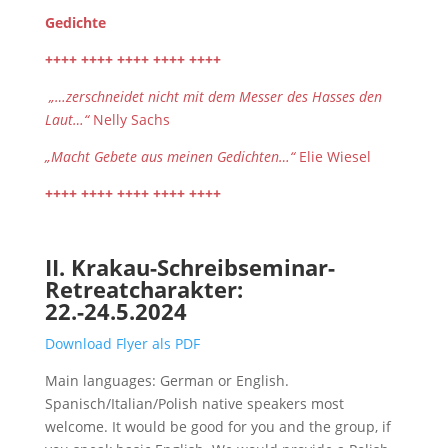
Gedichte
++++ ++++ ++++ ++++ ++++
„…zerschneidet nicht mit dem Messer des Hasses den
Laut…“
Nelly Sachs
„Macht Gebete aus meinen Gedichten…“
Elie Wiesel
++++ ++++ ++++ ++++ ++++
II. Krakau-Schreibseminar-
Retreatcharakter:
22.-24.5.2024
Download Flyer als PDF
Main languages: German or English.
Spanisch/Italian/Polish native speakers most
welcome. It would be good for you and the group, if