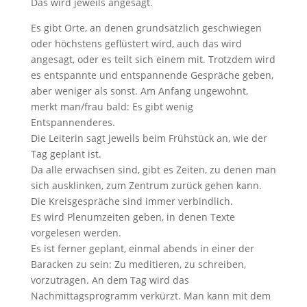
Das wird jeweils angesagt.
Es gibt Orte, an denen grundsätzlich geschwiegen
oder höchstens geflüstert wird, auch das wird
angesagt, oder es teilt sich einem mit. Trotzdem wird
es entspannte und entspannende Gespräche geben,
aber weniger als sonst. Am Anfang ungewohnt,
merkt man/frau bald: Es gibt wenig
Entspannenderes.
Die Leiterin sagt jeweils beim Frühstück an, wie der
Tag geplant ist.
Da alle erwachsen sind, gibt es Zeiten, zu denen man
sich ausklinken, zum Zentrum zurück gehen kann.
Die Kreisgespräche sind immer verbindlich.
Es wird Plenumzeiten geben, in denen Texte
vorgelesen werden.
Es ist ferner geplant, einmal abends in einer der
Baracken zu sein: Zu meditieren, zu schreiben,
vorzutragen. An dem Tag wird das
Nachmittagsprogramm verkürzt. Man kann mit dem