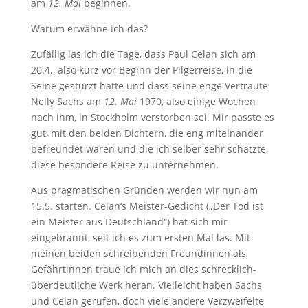
am
12. Mai
beginnen.
Warum erwähne ich das?
Zufällig las ich die Tage, dass Paul Celan sich am
20.4., also kurz vor Beginn der Pilgerreise, in die
Seine gestürzt hätte und dass seine enge Vertraute
Nelly Sachs am
12. Mai
1970, also einige Wochen
nach ihm, in Stockholm verstorben sei. Mir passte es
gut, mit den beiden Dichtern, die eng miteinander
befreundet waren und die ich selber sehr schätzte,
diese besondere Reise zu unternehmen.
Aus pragmatischen Gründen werden wir nun am
15.5. starten. Celan‘s Meister-Gedicht („Der Tod ist
ein Meister aus Deutschland“) hat sich mir
eingebrannt, seit ich es zum ersten Mal las. Mit
meinen beiden schreibenden Freundinnen als
Gefährtinnen traue ich mich an dies schrecklich-
überdeutliche Werk heran. Vielleicht haben Sachs
und Celan gerufen, doch viele andere Verzweifelte