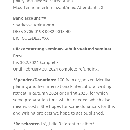
policy and diverse retreatants)
Max. TeilnehmerInnenzahl/max. Attendants: 8.
Bank account:**
Sparkasse Köln/Bonn
DE55 3705 0198 0032 9013 40
BIC: COLSDE33XXX
Rückerstattung Seminar-Gebühr/Refund seminar
fees:
Bis 30.2.2024 komplett/
Until February 30, 2024 complete refunding.
*Spenden/Donations:
100 % to organizer. Monika is
planing another international/intercultural writing-
retreat in autumn 2024 or spring 2025, for which
some preparation time will be needed, which also
means: costs. She hopes for some donations for this
and writing projects we hope to get published.
*Reisekosten
trägt die Referentin selber/