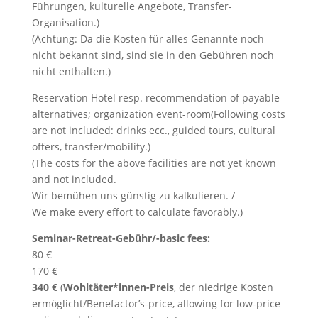
Führungen, kulturelle Angebote, Transfer-
Organisation.)
(Achtung: Da die Kosten für alles Genannte noch
nicht bekannt sind, sind sie in den Gebühren noch
nicht enthalten.)
Reservation Hotel resp. recommendation of payable
alternatives; organization event-room(Following costs
are not included: drinks ecc., guided tours, cultural
offers, transfer/mobility.)
(The costs for the above facilities are not yet known
and not included.
Wir bemühen uns günstig zu kalkulieren. /
We make every effort to calculate favorably.)
Seminar-Retreat-Gebühr/-basic fees:
80 €
170 €
340 €
(
Wohltäter*innen-Preis
, der niedrige Kosten
ermöglicht/Benefactor’s-price, allowing for low-price