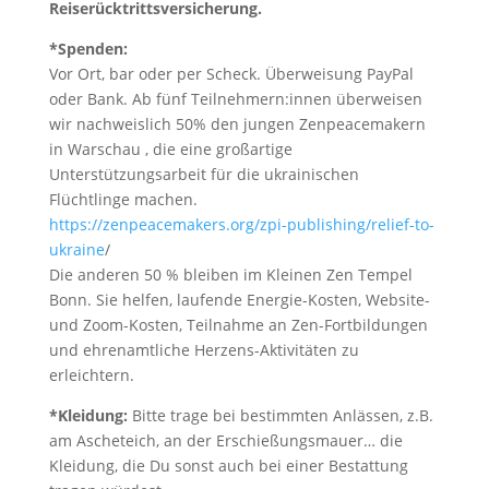
Reiserücktrittsversicherung.
*Spenden:
Vor Ort, bar oder per Scheck. Überweisung PayPal
oder Bank. Ab fünf Teilnehmern:innen überweisen
wir nachweislich 50% den jungen Zenpeacemakern
in Warschau , die eine großartige
Unterstützungsarbeit für die ukrainischen
Flüchtlinge machen.
https://zenpeacemakers.org/zpi-publishing/relief-to-
ukraine
/
Die anderen 50 % bleiben im Kleinen Zen Tempel
Bonn. Sie helfen, laufende Energie-Kosten, Website-
und Zoom-Kosten, Teilnahme an Zen-Fortbildungen
und ehrenamtliche Herzens-Aktivitäten zu
erleichtern.
*Kleidung:
Bitte trage bei bestimmten Anlässen, z.B.
am Ascheteich, an der Erschießungsmauer… die
Kleidung, die Du sonst auch bei einer Bestattung