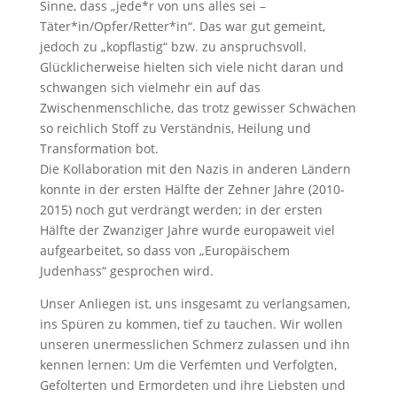
Sinne, dass „jede*r von uns alles sei –
Täter*in/Opfer/Retter*in“. Das war gut gemeint,
jedoch zu „kopflastig“ bzw. zu anspruchsvoll.
Glücklicherweise hielten sich viele nicht daran und
schwangen sich vielmehr ein auf das
Zwischenmenschliche, das trotz gewisser Schwächen
so reichlich Stoff zu Verständnis, Heilung und
Transformation bot.
Die Kollaboration mit den Nazis in anderen Ländern
konnte in der ersten Hälfte der Zehner Jahre (2010-
2015) noch gut verdrängt werden; in der ersten
Hälfte der Zwanziger Jahre wurde europaweit viel
aufgearbeitet, so dass von „Europäischem
Judenhass“ gesprochen wird.
Unser Anliegen ist, uns insgesamt zu verlangsamen,
ins Spüren zu kommen, tief zu tauchen. Wir wollen
unseren unermesslichen Schmerz zulassen und ihn
kennen lernen: Um die Verfemten und Verfolgten,
Gefolterten und Ermordeten und ihre Liebsten und