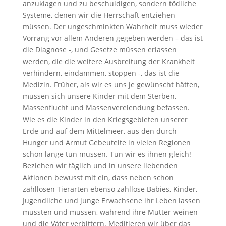
anzuklagen und zu beschuldigen, sondern tödliche
Systeme, denen wir die Herrschaft entziehen
müssen. Der ungeschminkten Wahrheit muss wieder
Vorrang vor allem Anderen gegeben werden – das ist
die Diagnose -, und Gesetze müssen erlassen
werden, die die weitere Ausbreitung der Krankheit
verhindern, eindämmen, stoppen -, das ist die
Medizin. Früher, als wir es uns je gewünscht hätten,
müssen sich unsere Kinder mit dem Sterben,
Massenflucht und Massenverelendung befassen.
Wie es die Kinder in den Kriegsgebieten unserer
Erde und auf dem Mittelmeer, aus den durch
Hunger und Armut Gebeutelte in vielen Regionen
schon lange tun müssen. Tun wir es ihnen gleich!
Beziehen wir täglich und in unsere liebenden
Aktionen bewusst mit ein, dass neben schon
zahllosen Tierarten ebenso zahllose Babies, Kinder,
Jugendliche und junge Erwachsene ihr Leben lassen
mussten und müssen, während ihre Mütter weinen
und die Väter verbittern. Meditieren wir über das