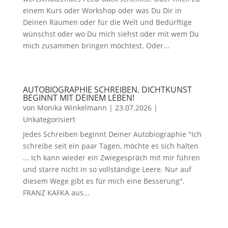
einem Kurs oder Workshop oder was Du Dir in
Deinen Räumen oder für die Welt und Bedürftige
wünschst oder wo Du mich siehst oder mit wem Du
mich zusammen bringen möchtest. Oder...
AUTOBIOGRAPHIE SCHREIBEN. DICHTKUNST
BEGINNT MIT DEINEM LEBEN!
von
Monika Winkelmann
|
23.07.2026
|
Unkategorisiert
Jedes Schreiben beginnt Deiner Autobiographie "Ich
schreibe seit ein paar Tagen, möchte es sich halten
... Ich kann wieder ein Zwiegespräch mit mir führen
und starre nicht in so vollständige Leere. Nur auf
diesem Wege gibt es für mich eine Besserung".
FRANZ KAFKA aus...