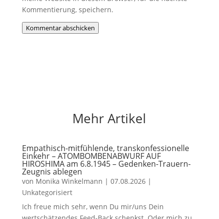
Kommentierung, speichern.
Kommentar abschicken
Mehr Artikel
Empathisch-mitfühlende, transkonfessionelle
Einkehr – ATOMBOMBENABWURF AUF
HIROSHIMA am 6.8.1945 – Gedenken-Trauern-
Zeugnis ablegen
von
Monika Winkelmann
|
07.08.2026
|
Unkategorisiert
Ich freue mich sehr, wenn Du mir/uns Dein
wertschätzendes Feed-Back schenkst. Oder mich zu