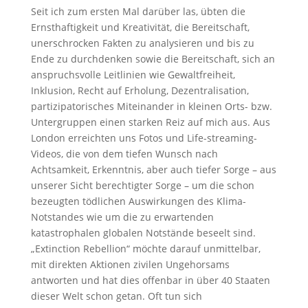
Seit ich zum ersten Mal darüber las, übten die
Ernsthaftigkeit und Kreativität, die Bereitschaft,
unerschrocken Fakten zu analysieren und bis zu
Ende zu durchdenken sowie die Bereitschaft, sich an
anspruchsvolle Leitlinien wie Gewaltfreiheit,
Inklusion, Recht auf Erholung, Dezentralisation,
partizipatorisches Miteinander in kleinen Orts- bzw.
Untergruppen einen starken Reiz auf mich aus. Aus
London erreichten uns Fotos und Life-streaming-
Videos, die von dem tiefen Wunsch nach
Achtsamkeit, Erkenntnis, aber auch tiefer Sorge – aus
unserer Sicht berechtigter Sorge – um die schon
bezeugten tödlichen Auswirkungen des Klima-
Notstandes wie um die zu erwartenden
katastrophalen globalen Notstände beseelt sind.
„Extinction Rebellion“ möchte darauf unmittelbar,
mit direkten Aktionen zivilen Ungehorsams
antworten und hat dies offenbar in über 40 Staaten
dieser Welt schon getan. Oft tun sich