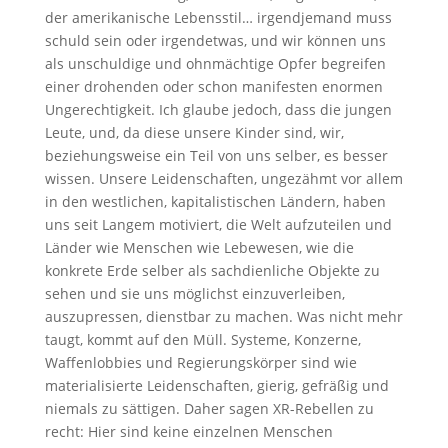
der amerikanische Lebensstil… irgendjemand muss
schuld sein oder irgendetwas, und wir können uns
als unschuldige und ohnmächtige Opfer begreifen
einer drohenden oder schon manifesten enormen
Ungerechtigkeit. Ich glaube jedoch, dass die jungen
Leute, und, da diese unsere Kinder sind, wir,
beziehungsweise ein Teil von uns selber, es besser
wissen. Unsere Leidenschaften, ungezähmt vor allem
in den westlichen, kapitalistischen Ländern, haben
uns seit Langem motiviert, die Welt aufzuteilen und
Länder wie Menschen wie Lebewesen, wie die
konkrete Erde selber als sachdienliche Objekte zu
sehen und sie uns möglichst einzuverleiben,
auszupressen, dienstbar zu machen. Was nicht mehr
taugt, kommt auf den Müll. Systeme, Konzerne,
Waffenlobbies und Regierungskörper sind wie
materialisierte Leidenschaften, gierig, gefräßig und
niemals zu sättigen. Daher sagen XR-Rebellen zu
recht: Hier sind keine einzelnen Menschen