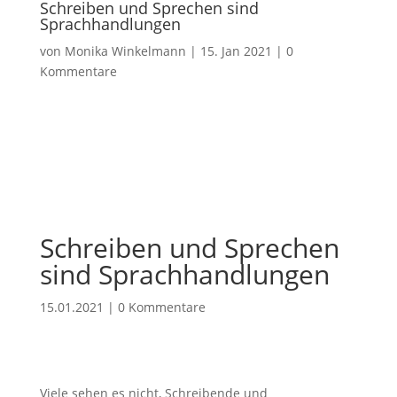
Schreiben und Sprechen sind
Sprachhandlungen
von
Monika Winkelmann
|
15. Jan 2021
|
0
Kommentare
Schreiben und Sprechen
sind Sprachhandlungen
15.01.2021
|
0 Kommentare
Viele sehen es nicht, Schreibende und