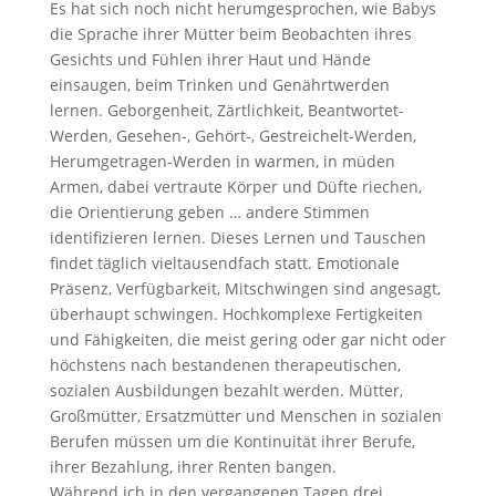
Es hat sich noch nicht herumgesprochen, wie Babys
die Sprache ihrer Mütter beim Beobachten ihres
Gesichts und Fühlen ihrer Haut und Hände
einsaugen, beim Trinken und Genährtwerden
lernen. Geborgenheit, Zärtlichkeit, Beantwortet-
Werden, Gesehen-, Gehört-, Gestreichelt-Werden,
Herumgetragen-Werden in warmen, in müden
Armen, dabei vertraute Körper und Düfte riechen,
die Orientierung geben … andere Stimmen
identifizieren lernen. Dieses Lernen und Tauschen
findet täglich vieltausendfach statt. Emotionale
Präsenz, Verfügbarkeit, Mitschwingen sind angesagt,
überhaupt schwingen. Hochkomplexe Fertigkeiten
und Fähigkeiten, die meist gering oder gar nicht oder
höchstens nach bestandenen therapeutischen,
sozialen Ausbildungen bezahlt werden. Mütter,
Großmütter, Ersatzmütter und Menschen in sozialen
Berufen müssen um die Kontinuität ihrer Berufe,
ihrer Bezahlung, ihrer Renten bangen.
Während ich in den vergangenen Tagen drei