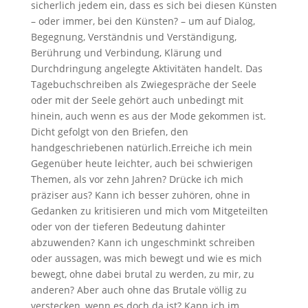
sicherlich jedem ein, dass es sich bei diesen Künsten
– oder immer, bei den Künsten? – um auf Dialog,
Begegnung, Verständnis und Verständigung,
Berührung und Verbindung, Klärung und
Durchdringung angelegte Aktivitäten handelt. Das
Tagebuchschreiben als Zwiegespräche der Seele
oder mit der Seele gehört auch unbedingt mit
hinein, auch wenn es aus der Mode gekommen ist.
Dicht gefolgt von den Briefen, den
handgeschriebenen natürlich.Erreiche ich mein
Gegenüber heute leichter, auch bei schwierigen
Themen, als vor zehn Jahren? Drücke ich mich
präziser aus? Kann ich besser zuhören, ohne in
Gedanken zu kritisieren und mich vom Mitgeteilten
oder von der tieferen Bedeutung dahinter
abzuwenden? Kann ich ungeschminkt schreiben
oder aussagen, was mich bewegt und wie es mich
bewegt, ohne dabei brutal zu werden, zu mir, zu
anderen? Aber auch ohne das Brutale völlig zu
verstecken, wenn es doch da ist? Kann ich im