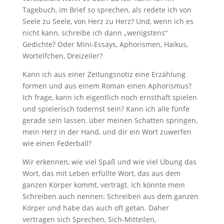
Tagebuch, im Brief so sprechen, als redete ich von
Seele zu Seele, von Herz zu Herz? Und, wenn ich es
nicht kann, schreibe ich dann „wenigstens“
Gedichte? Oder Mini-Essays, Aphorismen, Haikus,
Wortelfchen, Dreizeiler?
Kann ich aus einer Zeitungsnotiz eine Erzählung
formen und aus einem Roman einen Aphorismus?
Ich frage, kann ich eigentlich noch ernsthaft spielen
und spielerisch todernst sein? Kann ich alle fünfe
gerade sein lassen, über meinen Schatten springen,
mein Herz in der Hand, und dir ein Wort zuwerfen
wie einen Federball?
Wir erkennen, wie viel Spaß und wie viel Übung das
Wort, das mit Leben erfüllte Wort, das aus dem
ganzen Körper kommt, verträgt. Ich könnte mein
Schreiben auch nennen: Schreiben aus dem ganzen
Körper und habe das auch oft getan. Daher
vertragen sich Sprechen, Sich-Mitteilen,