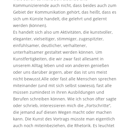
Kommunizierende auch nicht, dass beides auch zum
Gebiet der Kommunikation gehört, das heißt, dass es
sich um Künste handelt, die gelehrt und gelernt
werden (können).
Es handelt sich also um Aktivitäten, die kunstvoller,
eleganter, vielseitiger, stimmiger, zugespitzter,
einfühlsamer, deutlicher, verhaltener,
unterhaltsamer gestaltet werden können. Um
Kunstfertigkeiten, die wir zwar fast allesamt in
unserem Alltag leben und von anderen genießen
oder uns darüber ärgern, aber das ist uns meist
nicht bewusst.Alle oder fast alle Menschen sprechen
miteinander (und mit sich selbst sowieso), fast alle
müssen zumindest in ihren Ausbildungen und
Berufen schreiben können. Wie ich schon öfter sagte
oder schrieb, interessieren mich die „Fortschritte“,
die jemand auf diesen Wegen macht oder machen
kann. Die Kunst des Vortrags müsste man eigentlich
auch noch miteinbeziehen, die Rhetorik. Es leuchtet