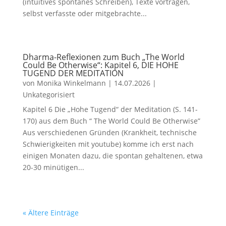
(intuitives spontanes Schreiben), Texte vortragen,
selbst verfasste oder mitgebrachte...
Dharma-Reflexionen zum Buch „The World
Could Be Otherwise“: Kapitel 6, DIE HOHE
TUGEND DER MEDITATION
von
Monika Winkelmann
|
14.07.2026
|
Unkategorisiert
Kapitel 6 Die „Hohe Tugend“ der Meditation (S. 141-
170) aus dem Buch “ The World Could Be Otherwise”
Aus verschiedenen Gründen (Krankheit, technische
Schwierigkeiten mit youtube) komme ich erst nach
einigen Monaten dazu, die spontan gehaltenen, etwa
20-30 minütigen...
« Ältere Einträge