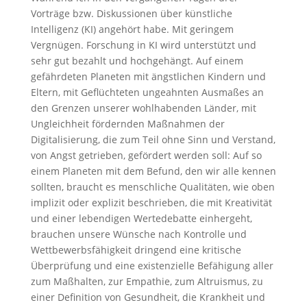
Vorträge bzw. Diskussionen über künstliche
Intelligenz (KI) angehört habe. Mit geringem
Vergnügen. Forschung in KI wird unterstützt und
sehr gut bezahlt und hochgehängt. Auf einem
gefährdeten Planeten mit ängstlichen Kindern und
Eltern, mit Geflüchteten ungeahnten Ausmaßes an
den Grenzen unserer wohlhabenden Länder, mit
Ungleichheit fördernden Maßnahmen der
Digitalisierung, die zum Teil ohne Sinn und Verstand,
von Angst getrieben, gefördert werden soll: Auf so
einem Planeten mit dem Befund, den wir alle kennen
sollten, braucht es menschliche Qualitäten, wie oben
implizit oder explizit beschrieben, die mit Kreativität
und einer lebendigen Wertedebatte einhergeht,
brauchen unsere Wünsche nach Kontrolle und
Wettbewerbsfähigkeit dringend eine kritische
Überprüfung und eine existenzielle Befähigung aller
zum Maßhalten, zur Empathie, zum Altruismus, zu
einer Definition von Gesundheit, die Krankheit und