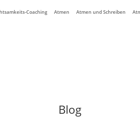
htsamkeits-Coaching
Atmen
Atmen und Schreiben
At
Blog