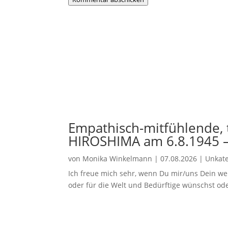
Empathisch-mitfühlende
HIROSHIMA am 6.8.1945 –
von
Monika Winkelmann
|
07.08.2026
|
Unkate
Ich freue mich sehr, wenn Du mir/uns Dein w
oder für die Welt und Bedürftige wünschst o