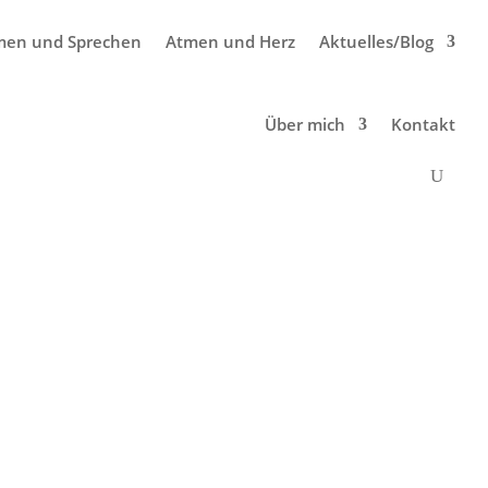
men und Sprechen
Atmen und Herz
Aktuelles/Blog
Über mich
Kontakt