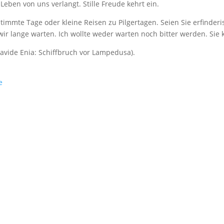
eben von uns verlangt. Stille Freude kehrt ein.
estimmte Tage oder kleine Reisen zu Pilgertagen. Seien Sie erfinder
wir lange warten. Ich wollte weder warten noch bitter werden. Si
vide Enia: Schiffbruch vor Lampedusa).
e