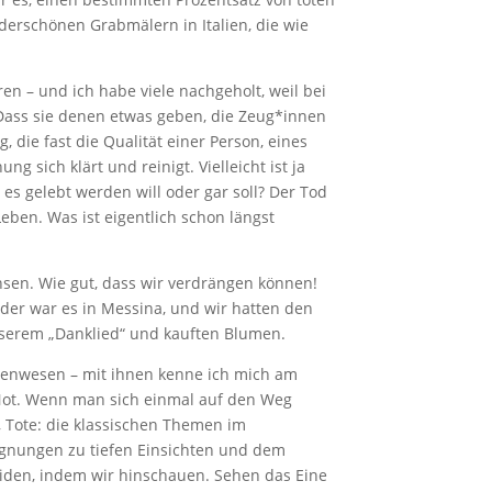
erschönen Grabmälern in Italien, die wie
en – und ich habe viele nachgeholt, weil bei
 Dass sie denen etwas geben, die Zeug*innen
, die fast die Qualität einer Person, eines
 sich klärt und reinigt. Vielleicht ist ja
es gelebt werden will oder gar soll? Der Tod
Leben. Was ist eigentlich schon längst
sen. Wie gut, dass wir verdrängen können!
Oder war es in Messina, und wir hatten den
nserem „Danklied“ und kauften Blumen.
chenwesen – mit ihnen kenne ich mich am
e Not. Wenn man sich einmal auf den Weg
, Tote: die klassischen Themen im
egnungen zu tiefen Einsichten und dem
eiden, indem wir hinschauen. Sehen das Eine