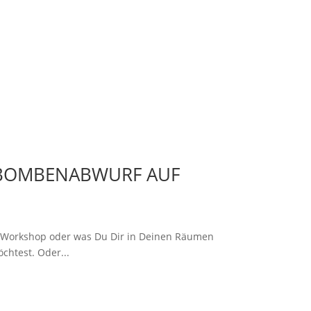
TOMBOMBENABWURF AUF
n
r Workshop oder was Du Dir in Deinen Räumen
htest. Oder...