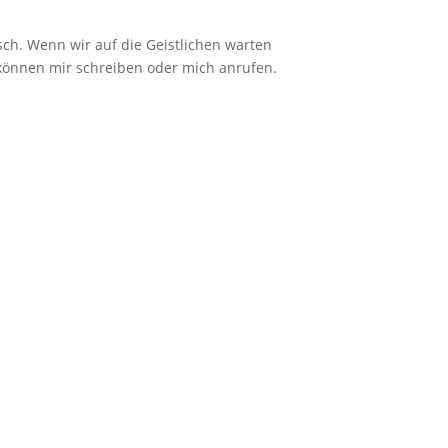
isch. Wenn wir auf die Geistlichen warten
e können mir schreiben oder mich anrufen.