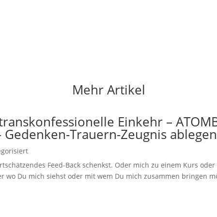
Mehr Artikel
, transkonfessionelle Einkehr – A
 Gedenken-Trauern-Zeugnis ablege
gorisiert
ertschätzendes Feed-Back schenkst. Oder mich zu einem Kurs ode
der wo Du mich siehst oder mit wem Du mich zusammen bringen möc