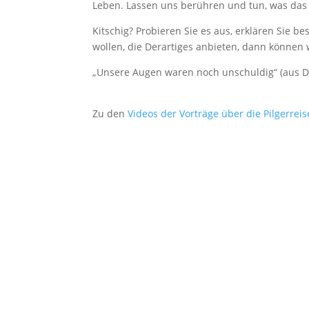
Leben. Lassen uns berühren und tun, was das L
Kitschig? Probieren Sie es aus, erklären Sie b
wollen, die Derartiges anbieten, dann können 
„Unsere Augen waren noch unschuldig“ (aus Da
Zu den
Videos der Vorträge über die Pilgerreis