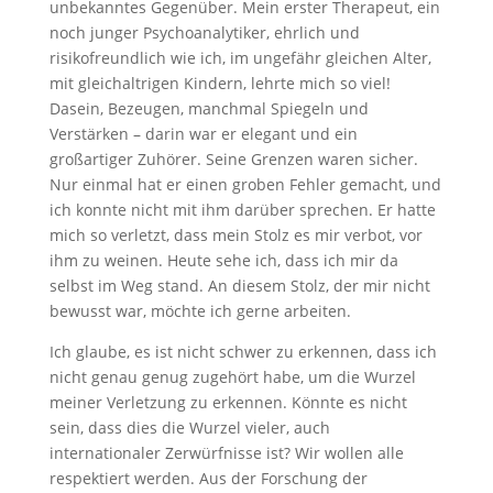
unbekanntes Gegenüber. Mein erster Therapeut, ein
noch junger Psychoanalytiker, ehrlich und
risikofreundlich wie ich, im ungefähr gleichen Alter,
mit gleichaltrigen Kindern, lehrte mich so viel!
Dasein, Bezeugen, manchmal Spiegeln und
Verstärken – darin war er elegant und ein
großartiger Zuhörer. Seine Grenzen waren sicher.
Nur einmal hat er einen groben Fehler gemacht, und
ich konnte nicht mit ihm darüber sprechen. Er hatte
mich so verletzt, dass mein Stolz es mir verbot, vor
ihm zu weinen. Heute sehe ich, dass ich mir da
selbst im Weg stand. An diesem Stolz, der mir nicht
bewusst war, möchte ich gerne arbeiten.
Ich glaube, es ist nicht schwer zu erkennen, dass ich
nicht genau genug zugehört habe, um die Wurzel
meiner Verletzung zu erkennen. Könnte es nicht
sein, dass dies die Wurzel vieler, auch
internationaler Zerwürfnisse ist? Wir wollen alle
respektiert werden. Aus der Forschung der