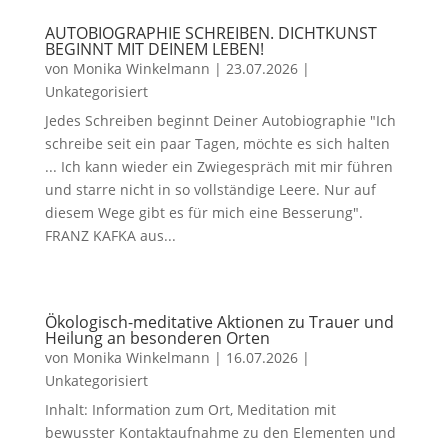
AUTOBIOGRAPHIE SCHREIBEN. DICHTKUNST
BEGINNT MIT DEINEM LEBEN!
von
Monika Winkelmann
|
23.07.2026
|
Unkategorisiert
Jedes Schreiben beginnt Deiner Autobiographie "Ich
schreibe seit ein paar Tagen, möchte es sich halten
... Ich kann wieder ein Zwiegespräch mit mir führen
und starre nicht in so vollständige Leere. Nur auf
diesem Wege gibt es für mich eine Besserung".
FRANZ KAFKA aus...
Ökologisch-meditative Aktionen zu Trauer und
Heilung an besonderen Orten
von
Monika Winkelmann
|
16.07.2026
|
Unkategorisiert
Inhalt: Information zum Ort, Meditation mit
bewusster Kontaktaufnahme zu den Elementen und