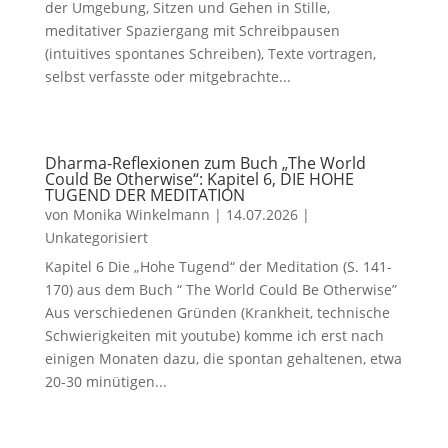
der Umgebung, Sitzen und Gehen in Stille,
meditativer Spaziergang mit Schreibpausen
(intuitives spontanes Schreiben), Texte vortragen,
selbst verfasste oder mitgebrachte...
Dharma-Reflexionen zum Buch „The World
Could Be Otherwise“: Kapitel 6, DIE HOHE
TUGEND DER MEDITATION
von
Monika Winkelmann
|
14.07.2026
|
Unkategorisiert
Kapitel 6 Die „Hohe Tugend“ der Meditation (S. 141-
170) aus dem Buch “ The World Could Be Otherwise”
Aus verschiedenen Gründen (Krankheit, technische
Schwierigkeiten mit youtube) komme ich erst nach
einigen Monaten dazu, die spontan gehaltenen, etwa
20-30 minütigen...