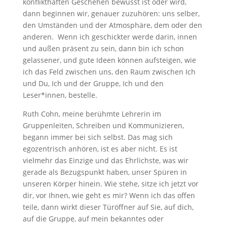
konflikthaften Geschehen bewusst ist oder wird,
dann beginnen wir, genauer zuzuhören: uns selber,
den Umständen und der Atmosphäre, dem oder den
anderen. Wenn ich geschickter werde darin, innen
und außen präsent zu sein, dann bin ich schon
gelassener, und gute Ideen können aufsteigen, wie
ich das Feld zwischen uns, den Raum zwischen Ich
und Du, Ich und der Gruppe, Ich und den
Leser*innen, bestelle.
Ruth Cohn, meine berühmte Lehrerin im
Gruppenleiten, Schreiben und Kommunizieren,
begann immer bei sich selbst. Das mag sich
egozentrisch anhören, ist es aber nicht. Es ist
vielmehr das Einzige und das Ehrlichste, was wir
gerade als Bezugspunkt haben, unser Spüren in
unseren Körper hinein. Wie stehe, sitze ich jetzt vor
dir, vor Ihnen, wie geht es mir? Wenn ich das offen
teile, dann wirkt dieser Türöffner auf Sie, auf dich,
auf die Gruppe, auf mein bekanntes oder