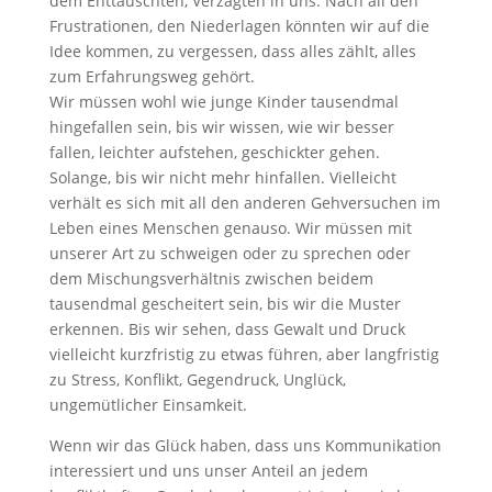
dem Enttäuschten, Verzagten in uns. Nach all den
Frustrationen, den Niederlagen könnten wir auf die
Idee kommen, zu vergessen, dass alles zählt, alles
zum Erfahrungsweg gehört.
Wir müssen wohl wie junge Kinder tausendmal
hingefallen sein, bis wir wissen, wie wir besser
fallen, leichter aufstehen, geschickter gehen.
Solange, bis wir nicht mehr hinfallen. Vielleicht
verhält es sich mit all den anderen Gehversuchen im
Leben eines Menschen genauso. Wir müssen mit
unserer Art zu schweigen oder zu sprechen oder
dem Mischungsverhältnis zwischen beidem
tausendmal gescheitert sein, bis wir die Muster
erkennen. Bis wir sehen, dass Gewalt und Druck
vielleicht kurzfristig zu etwas führen, aber langfristig
zu Stress, Konflikt, Gegendruck, Unglück,
ungemütlicher Einsamkeit.
Wenn wir das Glück haben, dass uns Kommunikation
interessiert und uns unser Anteil an jedem