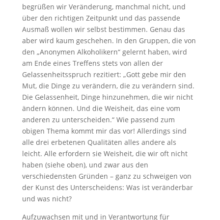
begrüßen wir Veränderung, manchmal nicht, und
über den richtigen Zeitpunkt und das passende
Ausmaß wollen wir selbst bestimmen. Genau das
aber wird kaum geschehen. In den Gruppen, die von
den „Anonymen Alkoholikern“ gelernt haben, wird
am Ende eines Treffens stets von allen der
Gelassenheitsspruch rezitiert: „Gott gebe mir den
Mut, die Dinge zu verändern, die zu verändern sind.
Die Gelassenheit, Dinge hinzunehmen, die wir nicht
ändern können. Und die Weisheit, das eine vom
anderen zu unterscheiden.“ Wie passend zum
obigen Thema kommt mir das vor! Allerdings sind
alle drei erbetenen Qualitäten alles andere als
leicht. Alle erfordern sie Weisheit, die wir oft nicht
haben (siehe oben), und zwar aus den
verschiedensten Gründen – ganz zu schweigen von
der Kunst des Unterscheidens: Was ist veränderbar
und was nicht?
Aufzuwachsen mit und in Verantwortung für