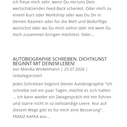
Ich freue mich sehr, wenn Du mir/uns Dein
wertschätzendes Feed-Back schenkst. Oder mich zu
einem Kurs oder Workshop oder was Du Dir in
Deinen Räumen oder für die Welt und Bedürftige
wünschst oder wo Du mich siehst oder mit wem Du
mich zusammen bringen möchtest. Oder...
AUTOBIOGRAPHIE SCHREIBEN. DICHTKUNST
BEGINNT MIT DEINEM LEBEN!
von
Monika Winkelmann
|
23.07.2026
|
Unkategorisiert
Jedes Schreiben beginnt Deiner Autobiographie "Ich
schreibe seit ein paar Tagen, möchte es sich halten
... Ich kann wieder ein Zwiegespräch mit mir führen
und starre nicht in so vollständige Leere. Nur auf
diesem Wege gibt es für mich eine Besserung".
FRANZ KAFKA aus...