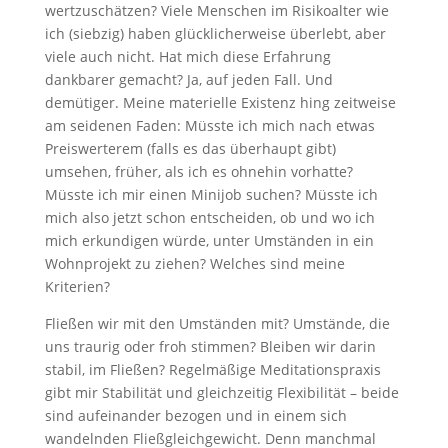
wertzuschätzen? Viele Menschen im Risikoalter wie
ich (siebzig) haben glücklicherweise überlebt, aber
viele auch nicht. Hat mich diese Erfahrung
dankbarer gemacht? Ja, auf jeden Fall. Und
demütiger. Meine materielle Existenz hing zeitweise
am seidenen Faden: Müsste ich mich nach etwas
Preiswerterem (falls es das überhaupt gibt)
umsehen, früher, als ich es ohnehin vorhatte?
Müsste ich mir einen Minijob suchen? Müsste ich
mich also jetzt schon entscheiden, ob und wo ich
mich erkundigen würde, unter Umständen in ein
Wohnprojekt zu ziehen? Welches sind meine
Kriterien?
Fließen wir mit den Umständen mit? Umstände, die
uns traurig oder froh stimmen? Bleiben wir darin
stabil, im Fließen? Regelmäßige Meditationspraxis
gibt mir Stabilität und gleichzeitig Flexibilität – beide
sind aufeinander bezogen und in einem sich
wandelnden Fließgleichgewicht. Denn manchmal