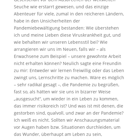
Seuche wie erstarrt gewesen, und das einzige
Abenteuer für viele, zumal in den reicheren Ländern,
habe in den Unsicherheiten der
Pandemiebewältigung bestanden: Wie überstehen
ich und meine Lieben diese Viruskrankheit gut, und
wie behalten wir unseren Lebensstil bei? Wie
arrangieren wir uns im Neuen, falls wir – als
Erwachsene zum Beispiel – unsere gewohnte Arbeit
nicht erhalten können? Neulich sagte eine Freundin
zu mir: Entweder wir lernen freiwillig oder das Leben
zwingt uns, Lernschritte zu machen. Wäre es möglich
– sehr radikal gesagt –, die Pandemie zu begrüßen,
fast so, als hätten wir sie uns in bizarrer Weise
„ausgesucht“, um wieder in ein Leben zu kommen,
das immer risikoreich ist? Und was ist mit denen, die
gestorben sind, qualvoll, und zwar an der Pandemie?
Ich weiß es nicht. Sollten wir Anschauungsmaterial
vor Augen haben bzw. Situationen durchleiden, um
das Wunder, überhaupt am Leben zu sein,