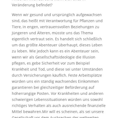
Veränderung befindet?
Wenn wir gesund und ursprünglich aufgewachsen
sind, das heißt mit Verantwortung für Pflanzen und
Tiere, in engen, vertrauensvollen Beziehungen zu
Jüngeren und Älteren, müsste uns das Thema
eigentlich vertraut sein. Es handelt sich schließlich
um das größte Abenteuer überhaupt, dieses Leben
zu leben. Wie jedoch kann es ein Abenteuer sein,
wenn wir als Gesellschaftsideologie die Illusion
pflegen, es gebe Sicherheit vor zum Beispiel
Krankheit und Tod, und diese sei unter Umständen
durch Versicherungen käuflich. Feste Arbeitsplätze
würden uns ein ständig wachsendes Einkommen
garantieren bei gleichzeitiger Beförderung auf
höherrangige Posten. Vor Krankheiten und anderen
schwierigen Lebenssituationen würden uns sowohl
richtiges Verhalten als auch ausreichende finanzielle
Mittel bewahren.Mir will es scheinen, als sei unsere
Gesellschaft vor dem Ausbrechen der weltweiten