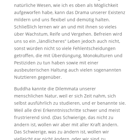
natürliche Wesen, wie ich es oben als Möglichkeit
aufgeworfen habe, kann das Drama unserer Existenz
mildern und uns flexibel und demütig halten.
Schließlich lernen wir an und mit ihnen so vieles
über Wachstum, Reife und Vergehen. Befreien wird
uns so ein „ländlicheres“ Leben jedoch auch nicht,
sonst würden nicht so viele Fehlentscheidungen
getroffen, die mit Überdüngung, Monokulturen und
Pestiziden zu tun haben sowie mit einer
ausbeuterischen Haltung auch vielen sogenannten
Nutztieren gegenüber.
Buddha kannte die Dilemmata unserer
menschlichen Natur, weil er sich Zeit nahm, sich
selbst ausführlich zu studieren, und er benannte sie.
Weil alle drei Erkenntnisschritte schwer und meist
frustrierend sind. (Das Schwierige, das nicht zu
ändern ist, wollen wir aber mit aller Kraft ändern.
Das Schwierige, was zu ändern ist, wollen wir
vielleicht gar nicht ändern, oder wir sind zu