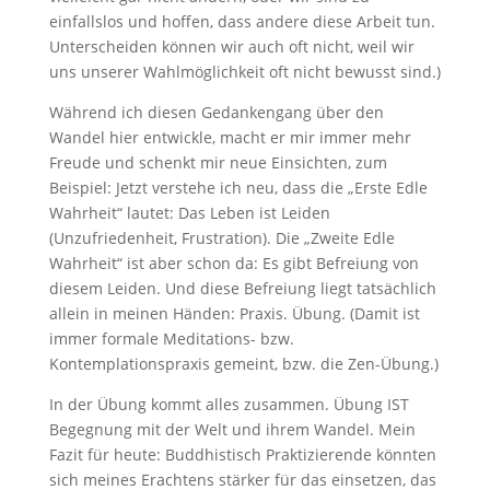
einfallslos und hoffen, dass andere diese Arbeit tun.
Unterscheiden können wir auch oft nicht, weil wir
uns unserer Wahlmöglichkeit oft nicht bewusst sind.)
Während ich diesen Gedankengang über den
Wandel hier entwickle, macht er mir immer mehr
Freude und schenkt mir neue Einsichten, zum
Beispiel: Jetzt verstehe ich neu, dass die „Erste Edle
Wahrheit“ lautet: Das Leben ist Leiden
(Unzufriedenheit, Frustration). Die „Zweite Edle
Wahrheit“ ist aber schon da: Es gibt Befreiung von
diesem Leiden. Und diese Befreiung liegt tatsächlich
allein in meinen Händen: Praxis. Übung. (Damit ist
immer formale Meditations- bzw.
Kontemplationspraxis gemeint, bzw. die Zen-Übung.)
In der Übung kommt alles zusammen. Übung IST
Begegnung mit der Welt und ihrem Wandel. Mein
Fazit für heute: Buddhistisch Praktizierende könnten
sich meines Erachtens stärker für das einsetzen, das