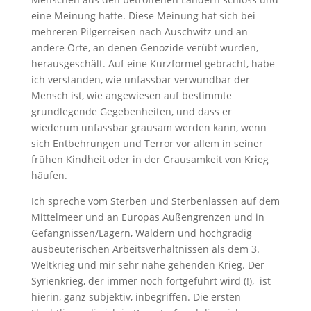
eine Meinung hatte. Diese Meinung hat sich bei
mehreren Pilgerreisen nach Auschwitz und an
andere Orte, an denen Genozide verübt wurden,
herausgeschält. Auf eine Kurzformel gebracht, habe
ich verstanden, wie unfassbar verwundbar der
Mensch ist, wie angewiesen auf bestimmte
grundlegende Gegebenheiten, und dass er
wiederum unfassbar grausam werden kann, wenn
sich Entbehrungen und Terror vor allem in seiner
frühen Kindheit oder in der Grausamkeit von Krieg
häufen.
Ich spreche vom Sterben und Sterbenlassen auf dem
Mittelmeer und an Europas Außengrenzen und in
Gefängnissen/Lagern, Wäldern und hochgradig
ausbeuterischen Arbeitsverhältnissen als dem 3.
Weltkrieg und mir sehr nahe gehenden Krieg. Der
Syrienkrieg, der immer noch fortgeführt wird (!), ist
hierin, ganz subjektiv, inbegriffen. Die ersten