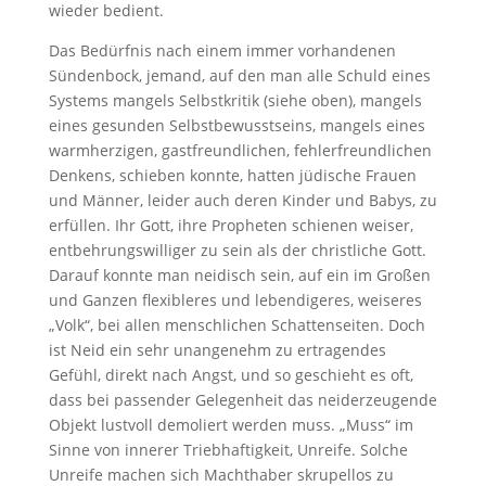
wieder bedient.
Das Bedürfnis nach einem immer vorhandenen
Sündenbock, jemand, auf den man alle Schuld eines
Systems mangels Selbstkritik (siehe oben), mangels
eines gesunden Selbstbewusstseins, mangels eines
warmherzigen, gastfreundlichen, fehlerfreundlichen
Denkens, schieben konnte, hatten jüdische Frauen
und Männer, leider auch deren Kinder und Babys, zu
erfüllen. Ihr Gott, ihre Propheten schienen weiser,
entbehrungswilliger zu sein als der christliche Gott.
Darauf konnte man neidisch sein, auf ein im Großen
und Ganzen flexibleres und lebendigeres, weiseres
„Volk“, bei allen menschlichen Schattenseiten. Doch
ist Neid ein sehr unangenehm zu ertragendes
Gefühl, direkt nach Angst, und so geschieht es oft,
dass bei passender Gelegenheit das neiderzeugende
Objekt lustvoll demoliert werden muss. „Muss“ im
Sinne von innerer Triebhaftigkeit, Unreife. Solche
Unreife machen sich Machthaber skrupellos zu