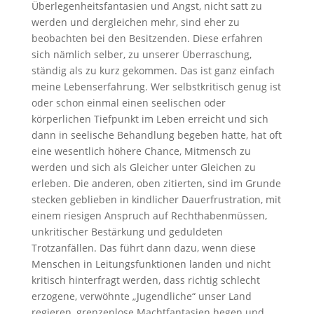
Überlegenheitsfantasien und Angst, nicht satt zu
werden und dergleichen mehr, sind eher zu
beobachten bei den Besitzenden. Diese erfahren
sich nämlich selber, zu unserer Überraschung,
ständig als zu kurz gekommen. Das ist ganz einfach
meine Lebenserfahrung. Wer selbstkritisch genug ist
oder schon einmal einen seelischen oder
körperlichen Tiefpunkt im Leben erreicht und sich
dann in seelische Behandlung begeben hatte, hat oft
eine wesentlich höhere Chance, Mitmensch zu
werden und sich als Gleicher unter Gleichen zu
erleben. Die anderen, oben zitierten, sind im Grunde
stecken geblieben in kindlicher Dauerfrustration, mit
einem riesigen Anspruch auf Rechthabenmüssen,
unkritischer Bestärkung und geduldeten
Trotzanfällen. Das führt dann dazu, wenn diese
Menschen in Leitungsfunktionen landen und nicht
kritisch hinterfragt werden, dass richtig schlecht
erzogene, verwöhnte „Jugendliche“ unser Land
regieren, grenzenlose Machtfantasien hegen und