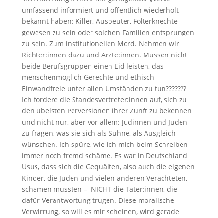
umfassend informiert und öffentlich wiederholt
bekannt haben: Killer, Ausbeuter, Folterknechte
gewesen zu sein oder solchen Familien entsprungen
zu sein. Zum institutionellen Mord. Nehmen wir
Richter:innen dazu und Ärzte:innen. Müssen nicht
beide Berufsgruppen einen Eid leisten, das
menschenmöglich Gerechte und ethisch
Einwandfreie unter allen Umständen zu tun???????
Ich fordere die Standesvertreter:innen auf, sich zu
den übelsten Perversionen ihrer Zunft zu bekennen
und nicht nur, aber vor allem: Jüdinnen und Juden
zu fragen, was sie sich als Sühne, als Ausgleich
wünschen. Ich spüre, wie ich mich beim Schreiben
immer noch fremd schäme. Es war in Deutschland
Usus, dass sich die Gequälten, also auch die eigenen
Kinder, die Juden und vielen anderen Verachteten,
schämen mussten – NICHT die Täter:innen, die
dafür Verantwortung trugen. Diese moralische
Verwirrung, so will es mir scheinen, wird gerade