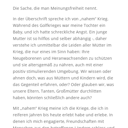
Die Sache, die man Meinungsfreiheit nennt.
In der Überschrift spreche ich von „nahem“ Krieg.
Während des Golfkrieges war meine Tochter ein
Baby, und ich hatte schreckliche Angst. Ein junge
Mutter ist so hilflos und selber abhängig -, daher
verstehe ich unmittelbar die Leiden aller Mütter im
Krieg, die nur eines im Sinn haben: Ihre
Neugeborenen und Heranwachsenden zu schützen
und sie altersgemäß zu nähren, auch mit einer
positiv stimulierenden Umgebung. Wir wissen oder
ahnen doch, was aus Müttern und Kindern wird, die
das Gegenteil erfahren, oder? Oder glauben wir, was
unsere Eltern, Tanten, Großmütter durchlitten
haben, könnten schließlich andere auch?
Mit „nahem“ Krieg meine ich die Kriege, die ich in
reiferen Jahren bis heute erlebt habe und erlebe. In
denen ich mich engagierte, Freundschaften mit
Menschen aus den betroffenen Ländern schloss und