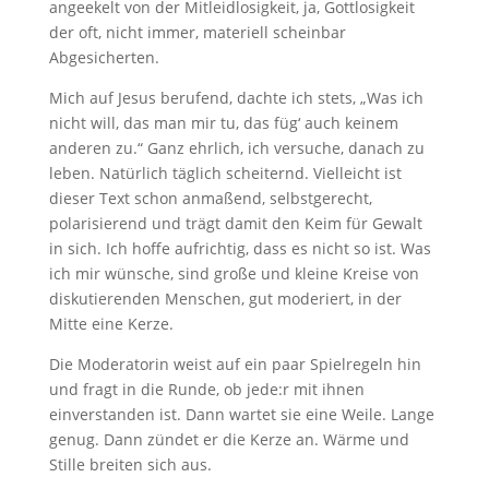
angeekelt von der Mitleidlosigkeit, ja, Gottlosigkeit
der oft, nicht immer, materiell scheinbar
Abgesicherten.
Mich auf Jesus berufend, dachte ich stets, „Was ich
nicht will, das man mir tu, das füg‘ auch keinem
anderen zu.“ Ganz ehrlich, ich versuche, danach zu
leben. Natürlich täglich scheiternd. Vielleicht ist
dieser Text schon anmaßend, selbstgerecht,
polarisierend und trägt damit den Keim für Gewalt
in sich. Ich hoffe aufrichtig, dass es nicht so ist. Was
ich mir wünsche, sind große und kleine Kreise von
diskutierenden Menschen, gut moderiert, in der
Mitte eine Kerze.
Die Moderatorin weist auf ein paar Spielregeln hin
und fragt in die Runde, ob jede:r mit ihnen
einverstanden ist. Dann wartet sie eine Weile. Lange
genug. Dann zündet er die Kerze an. Wärme und
Stille breiten sich aus.