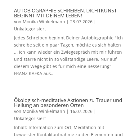
AUTOBIOGRAPHIE SCHREIBEN. DICHTKUNST
BEGINNT MIT DEINEM LEBEN!
von
Monika Winkelmann
|
23.07.2026
|
Unkategorisiert
Jedes Schreiben beginnt Deiner Autobiographie "Ich
schreibe seit ein paar Tagen, möchte es sich halten
... Ich kann wieder ein Zwiegespräch mit mir führen
und starre nicht in so vollständige Leere. Nur auf
diesem Wege gibt es für mich eine Besserung".
FRANZ KAFKA aus...
Ökologisch-meditative Aktionen zu Trauer und
Heilung an besonderen Orten
von
Monika Winkelmann
|
16.07.2026
|
Unkategorisiert
Inhalt: Information zum Ort, Meditation mit
bewusster Kontaktaufnahme zu den Elementen und