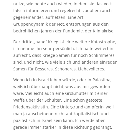
nutze, wie heute auch wieder, in dem sie das Volk
falsch informieren und regelrecht, vor allem auch
gegeneinander, aufhetzen. Eine Art
Gruppendynamik der Not, entsprungen aus den
bedrohlichen Jahren der Pandemie, der Klimakrise.
Der dritte „nahe“ Krieg ist eine weitere Katastrophe,
ich nehme ihn sehr persönlich. Ich halte weiterhin
aufrecht, dass Kriege Samen für noch Schlimmeres
sind, und nicht, wie viele sich und anderen einreden,
Samen für Besseres. Schöneres. Liebevolleres.
Wenn ich in Israel leben würde, oder in Palästina,
weiß ich überhaupt nicht, was aus mir geworden
wäre. Vielleicht auch eine Großmutter mit einer
Waffe über der Schulter. Eine schon getötete
Friedensaktivistin. Eine Untergrundkämpferin, weil
man ja anscheinend nicht antikapitalistisch und
pazifistisch in Israel sein kann. Ich werde aber
gerade immer stärker in diese Richtung gedrängt,