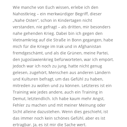
Wie manche von Euch wissen, erlebe ich den
Nahostkrieg – ein merkwürdiger Begriff, dieser
„Nahe Osten“, schon in Kindertagen nicht
verstanden, nie gefragt – als dritten, mir besonders
nahe gehenden Krieg. Dabei bin ich gegen den
Vietnamkrieg auf die Straße in Bonn gegangen, habe
mich für die Kriege im Irak und in Afghanistan
fremdgeschämt, und als die Grünen, meine Partei,
den Jugoslawienkrieg befürworteten, war ich empört.
Jedoch war ich noch zu jung, hatte nicht genug
gelesen, zugehört, Menschen aus anderen Ländern
und Kulturen befragt, um das Gefühl zu haben,
mitreden zu wollen und zu können. Letzteres ist ein
Training wie jedes andere, auch ein Training in
Demut, letztendlich. Ich habe kaum mehr Angst,
Fehler zu machen und mit meiner Meinung oder
Sicht alleine dazustehen. Wenn dies geschieht, ist
das immer noch kein schönes Gefühl, aber es ist
ertragbar. Ja, es ist mir die Sache wert.