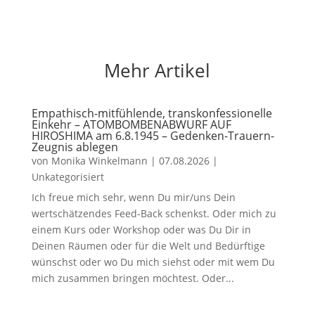
Mehr Artikel
Empathisch-mitfühlende, transkonfessionelle
Einkehr – ATOMBOMBENABWURF AUF
HIROSHIMA am 6.8.1945 – Gedenken-Trauern-
Zeugnis ablegen
von
Monika Winkelmann
|
07.08.2026
|
Unkategorisiert
Ich freue mich sehr, wenn Du mir/uns Dein
wertschätzendes Feed-Back schenkst. Oder mich zu
einem Kurs oder Workshop oder was Du Dir in
Deinen Räumen oder für die Welt und Bedürftige
wünschst oder wo Du mich siehst oder mit wem Du
mich zusammen bringen möchtest. Oder...