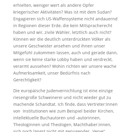
erhielten, weniger wert als andere Opfer
kriegerischer Aktivitäten? Was ist mit dem Sudan?
Engagieren sich US-Waffensysteme nicht andauernd
in Regionen dieser Erde, die kein Mitspracherecht
haben und wir, zivile Wähler, letztlich auch nicht?
Können wir die deutlich unterdrückten Völker als
unsere Geschwister ansehen und ihnen unser
Mitgefühl zukommen lassen, auch und gerade dann,
wenn sie keine starke Lobby haben und verdreckt,
verarmt aussehen? Wohin richten wir unsere wache
Aufmerksamkeit, unser Bedürfnis nach
Gerechtigkeit?
Die europäische Judenvernichtung ist eine einzige
riesengroße Schweinerei und nicht wieder gut zu
machende Schandtat. Ich finde, dass Vertreter:Innen
von Institutionen wie zum Beispiel beider Kirchen,
intellektuelle Buchautoren und -autorinnen,
Theologinnen und Theologen, Machthaber:innen,
sich noch längst nicht mit genügender „Verve“