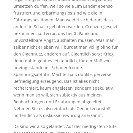
umsetzen dürfen, weil so viele „im Lande“ ebenso
frustriert und erbarmungslos sind wie die in
Führungspositionen. Man weidet sich daran, dass
andere in Schach gehalten werden, Grenzen gesetzt
bekommen, ja, Terror, das heißt, Panik und
unvorstellbare Angst, aushalten müssen. Was man
selber nicht erleben will, bürdet man völlig blind für
den Eigennutz, anderen auf. Eigentlich sorgt Krieg,
denn dahin geht es letztendlich, für ein Maß von
uneingestandener Schadenfreude,
Spannungsabfuhr, Machterhalt, dunkle, perverse
Befriedigung erzeugend. Das ist alles nicht
recherchiert, kaum angelesen, sondern spekulativ,
wenn man so will, sich subjektiv aus meinen
Beobachtungen und Erfahrungen abgeleitet.
Nehmen Sie es also einfach als Gedankenanstoß,
hoffentlich als diskussionswürdig anerkannt.
Da sind wir also gelandet. Auf der niedrigsten Stufe