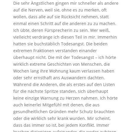
Die sehr Ängstlichen gingen mir schneller als andere
auf die Nerven, weil sie, ohne es zu merken, oft
wollen, dass alle auf sie Rücksicht nehmen, statt
einmal einen Schritt auf die anderen zu zu machen.
Ich übte, deren Fürsprecherin zu sein. Wer weiß,
vielleicht verdränge ich diesen Teil in mir. Immerhin
hatten sie buchstäblich Todesangst. Die beiden
extremen Fraktionen verstanden einander
überhaupt nicht. Die mit der Todesangst – ich hörte
wirklich extreme Geschichten von Menschen, die
Wochen lang ihre Wohnung kaum verlassen haben
oder sehr ernsthaft ans Auswandern dachten.
Während die Anderen, die als erstes auf den Listen
für die nächste Spritze standen, sich überhaupt
keine einzige Warnung zu Herzen nahmen. Ich hörte
auch keinerlei Mitgefühl mit denen, die aus
gesundheitlichen Gründen mehr Schutz brauchten
oder die wirklich sehr krank wurden. Mir scheint,
dass das immer so ist, bei jedem Konflikt. Immer
krachen diejenigen aufeinander, die weder zuhören