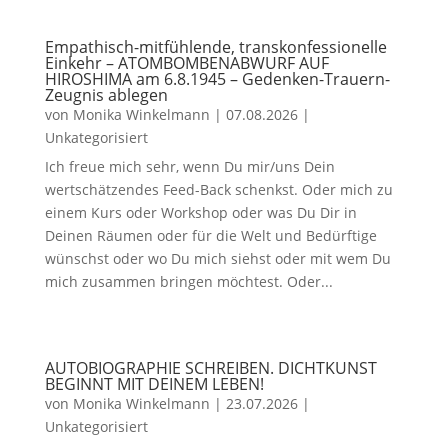
Empathisch-mitfühlende, transkonfessionelle
Einkehr – ATOMBOMBENABWURF AUF
HIROSHIMA am 6.8.1945 – Gedenken-Trauern-
Zeugnis ablegen
von
Monika Winkelmann
|
07.08.2026
|
Unkategorisiert
Ich freue mich sehr, wenn Du mir/uns Dein
wertschätzendes Feed-Back schenkst. Oder mich zu
einem Kurs oder Workshop oder was Du Dir in
Deinen Räumen oder für die Welt und Bedürftige
wünschst oder wo Du mich siehst oder mit wem Du
mich zusammen bringen möchtest. Oder...
AUTOBIOGRAPHIE SCHREIBEN. DICHTKUNST
BEGINNT MIT DEINEM LEBEN!
von
Monika Winkelmann
|
23.07.2026
|
Unkategorisiert