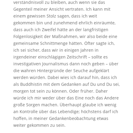
verständnisvoll zu bleiben, auch wenn sie das
Gegenteil meiner Ansicht vertraten. Ich kann mit
einem gewissen Stolz sagen, dass ich weit
gekommen bin und zunehmend ehrlich einräumte,
dass auch ich Zweifel hätte an der langfristigen
Folgenlosigkeit der Maßnahmen, wir also beide eine
gemeinsame Schnittmenge hätten. Öfter sagte ich,
ich sei sicher, dass wir in einigen Jahren in
irgendeiner einschlägigen Zeitschrift – sollte es
investigativen Journalismus dann noch geben – über
die wahren Hintergründe der Seuche aufgeklärt
werden würden. Dabei wies ich darauf hin, dass ich
als Buddhistin mit dem Gedanken auf Du und Du sei,
morgen tot sein zu können. Oder früher. Daher
würde ich mir weder über das Eine noch das Andere
große Sorgen machen. Überhaupt glaube ich wenig
an Kontrolle über das Lebendige; höchstens darf ich
hoffen, in meiner Gedankenbeobachtung etwas
weiter gekommen zu sein.