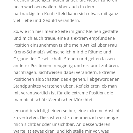
noch wachsen wollen. Aber auch in dem
hartnäckigsten Konfliktfeld kann sich etwas mit ganz
viel Liebe und Geduld verändern.
So, wie ich hier meine Seite im ganz Kleinen gestalte
und mich auch traue, eine als extrem empfundene
Position einzunehmen (siehe mein Artikel über Frau
Krone-Schmalz), wünsche ich mir die Räume und
Organe der Gesellschaft. Stehen und gelten lassen
anderer Positionen: neugierig und erstaunt zuhören,
nachfragen. Sichtweisen dabei verändern. Extreme
Positionen als Schatten des eigenen, liebgewordenen
Standpunktes verstehen üben. Reflektieren, ob man
mit verantwortlich ist für die extreme Position, die
man nicht schätzt/verabscheut/fürchtet.
Jemand bezichtigt einen selber, eine extreme Ansicht
zu vertreten. Dies ist ernst zu nehmen, ich verbeuge
mich sichtbar oder unsichtbar. An dessen/deren
Warte ist etwas dran, und ich stelle mir vor, was