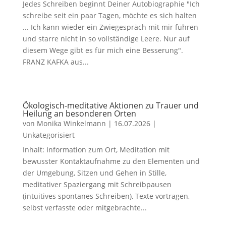
Jedes Schreiben beginnt Deiner Autobiographie "Ich
schreibe seit ein paar Tagen, möchte es sich halten
... Ich kann wieder ein Zwiegespräch mit mir führen
und starre nicht in so vollständige Leere. Nur auf
diesem Wege gibt es für mich eine Besserung".
FRANZ KAFKA aus...
Ökologisch-meditative Aktionen zu Trauer und
Heilung an besonderen Orten
von
Monika Winkelmann
|
16.07.2026
|
Unkategorisiert
Inhalt: Information zum Ort, Meditation mit
bewusster Kontaktaufnahme zu den Elementen und
der Umgebung, Sitzen und Gehen in Stille,
meditativer Spaziergang mit Schreibpausen
(intuitives spontanes Schreiben), Texte vortragen,
selbst verfasste oder mitgebrachte...