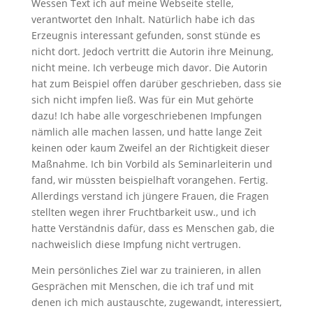
Wessen Text ich auf meine Webseite stelle,
verantwortet den Inhalt. Natürlich habe ich das
Erzeugnis interessant gefunden, sonst stünde es
nicht dort. Jedoch vertritt die Autorin ihre Meinung,
nicht meine. Ich verbeuge mich davor. Die Autorin
hat zum Beispiel offen darüber geschrieben, dass sie
sich nicht impfen ließ. Was für ein Mut gehörte
dazu! Ich habe alle vorgeschriebenen Impfungen
nämlich alle machen lassen, und hatte lange Zeit
keinen oder kaum Zweifel an der Richtigkeit dieser
Maßnahme. Ich bin Vorbild als Seminarleiterin und
fand, wir müssten beispielhaft vorangehen. Fertig.
Allerdings verstand ich jüngere Frauen, die Fragen
stellten wegen ihrer Fruchtbarkeit usw., und ich
hatte Verständnis dafür, dass es Menschen gab, die
nachweislich diese Impfung nicht vertrugen.
Mein persönliches Ziel war zu trainieren, in allen
Gesprächen mit Menschen, die ich traf und mit
denen ich mich austauschte, zugewandt, interessiert,