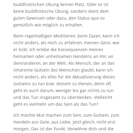
buddhistischen Übung keinen Platz. Oder es ist
keine buddhistische Übung, sondern dient dem
guten Gewissen oder dazu, den Status quo so
gemütlich wie möglich zu erhalten.
Beim regelmäßigen Meditieren, beim Zazen, kann ich
nicht anders, als mich zu erfahren, meinen Geist, wie
er tickt. Ich erlebe die Konsequenzen meines
heilsamen oder unheilsamen Handelns an mir, an
dem/anderen, an der Welt. Als Mensch, der an das
inhärente Gutsein des Menschen glaubt, kann ich
nicht anders, als alles für die Aktualisierung dieses
Gutseins zu tun bzw. diesem zu dienen, denn oft
geht es auch darum, weniger bis gar nichts zu tun
und das Tun insgesamt zu überdenken. Vielleicht
geht es vielmehr um das Sein als das Tun?
Ich möchte Mut machen zum Sein, zum Gutsein, zum
Handeln aus Güte, aus Liebe. Jetzt gleich, nicht erst
morgen. Das ist der Punkt. Verwöhne dich und die