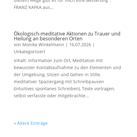
diesem Wege gibt es für mich eine Besserung".
FRANZ KAFKA aus...
Ökologisch-meditative Aktionen zu Trauer und
Heilung an besonderen Orten
von
Monika Winkelmann
|
16.07.2026
|
Unkategorisiert
Inhalt: Information zum Ort, Meditation mit
bewusster Kontaktaufnahme zu den Elementen und
der Umgebung, Sitzen und Gehen in Stille,
meditativer Spaziergang mit Schreibpausen
(intuitives spontanes Schreiben), Texte vortragen,
selbst verfasste oder mitgebrachte...
« Ältere Einträge