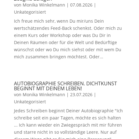
von
Monika Winkelmann
|
07.08.2026
|
Unkategorisiert
Ich freue mich sehr, wenn Du mir/uns Dein
wertschätzendes Feed-Back schenkst. Oder mich zu
einem Kurs oder Workshop oder was Du Dir in
Deinen Räumen oder für die Welt und Bedürftige
wünschst oder wo Du mich siehst oder mit wem Du
mich zusammen bringen möchtest. Oder...
AUTOBIOGRAPHIE SCHREIBEN. DICHTKUNST
BEGINNT MIT DEINEM LEBEN!
von
Monika Winkelmann
|
23.07.2026
|
Unkategorisiert
Jedes Schreiben beginnt Deiner Autobiographie "Ich
schreibe seit ein paar Tagen, möchte es sich halten
... Ich kann wieder ein Zwiegespräch mit mir führen
und starre nicht in so vollständige Leere. Nur auf