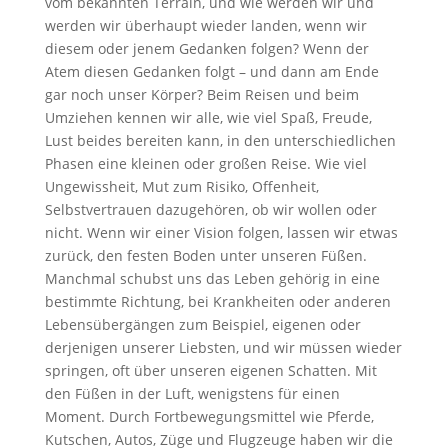
vom bekannten Terrain, und wie werden wir und
werden wir überhaupt wieder landen, wenn wir
diesem oder jenem Gedanken folgen? Wenn der
Atem diesen Gedanken folgt – und dann am Ende
gar noch unser Körper? Beim Reisen und beim
Umziehen kennen wir alle, wie viel Spaß, Freude,
Lust beides bereiten kann, in den unterschiedlichen
Phasen eine kleinen oder großen Reise. Wie viel
Ungewissheit, Mut zum Risiko, Offenheit,
Selbstvertrauen dazugehören, ob wir wollen oder
nicht. Wenn wir einer Vision folgen, lassen wir etwas
zurück, den festen Boden unter unseren Füßen.
Manchmal schubst uns das Leben gehörig in eine
bestimmte Richtung, bei Krankheiten oder anderen
Lebensübergängen zum Beispiel, eigenen oder
derjenigen unserer Liebsten, und wir müssen wieder
springen, oft über unseren eigenen Schatten. Mit
den Füßen in der Luft, wenigstens für einen
Moment. Durch Fortbewegungsmittel wie Pferde,
Kutschen, Autos, Züge und Flugzeuge haben wir die