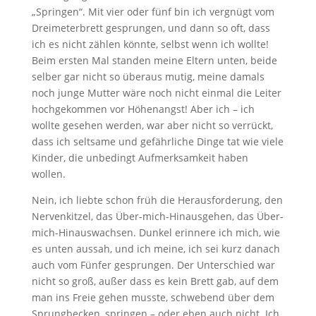
„Springen“. Mit vier oder fünf bin ich vergnügt vom
Dreimeterbrett gesprungen, und dann so oft, dass
ich es nicht zählen könnte, selbst wenn ich wollte!
Beim ersten Mal standen meine Eltern unten, beide
selber gar nicht so überaus mutig, meine damals
noch junge Mutter wäre noch nicht einmal die Leiter
hochgekommen vor Höhenangst! Aber ich – ich
wollte gesehen werden, war aber nicht so verrückt,
dass ich seltsame und gefährliche Dinge tat wie viele
Kinder, die unbedingt Aufmerksamkeit haben
wollen.
Nein, ich liebte schon früh die Herausforderung, den
Nervenkitzel, das Über-mich-Hinausgehen, das Über-
mich-Hinauswachsen. Dunkel erinnere ich mich, wie
es unten aussah, und ich meine, ich sei kurz danach
auch vom Fünfer gesprungen. Der Unterschied war
nicht so groß, außer dass es kein Brett gab, auf dem
man ins Freie gehen musste, schwebend über dem
Sprungbecken, springen – oder eben auch nicht. Ich