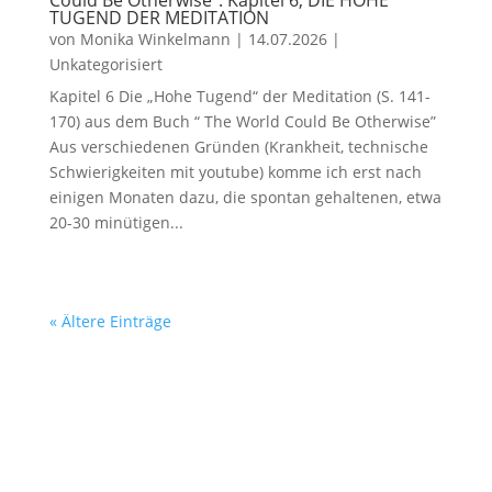
Could Be Otherwise“: Kapitel 6, DIE HOHE
TUGEND DER MEDITATION
von
Monika Winkelmann
|
14.07.2026
|
Unkategorisiert
Kapitel 6 Die „Hohe Tugend“ der Meditation (S. 141-
170) aus dem Buch “ The World Could Be Otherwise”
Aus verschiedenen Gründen (Krankheit, technische
Schwierigkeiten mit youtube) komme ich erst nach
einigen Monaten dazu, die spontan gehaltenen, etwa
20-30 minütigen...
« Ältere Einträge