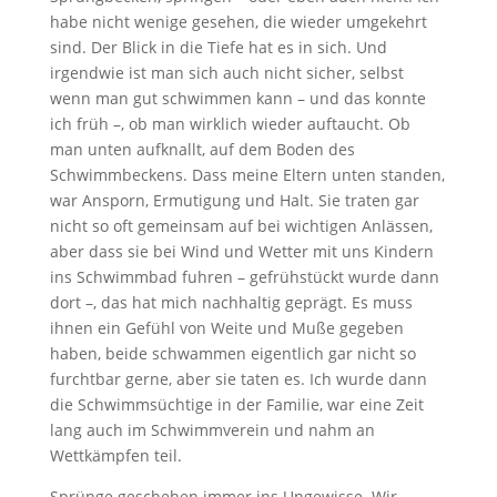
habe nicht wenige gesehen, die wieder umgekehrt
sind. Der Blick in die Tiefe hat es in sich. Und
irgendwie ist man sich auch nicht sicher, selbst
wenn man gut schwimmen kann – und das konnte
ich früh –, ob man wirklich wieder auftaucht. Ob
man unten aufknallt, auf dem Boden des
Schwimmbeckens. Dass meine Eltern unten standen,
war Ansporn, Ermutigung und Halt. Sie traten gar
nicht so oft gemeinsam auf bei wichtigen Anlässen,
aber dass sie bei Wind und Wetter mit uns Kindern
ins Schwimmbad fuhren – gefrühstückt wurde dann
dort –, das hat mich nachhaltig geprägt. Es muss
ihnen ein Gefühl von Weite und Muße gegeben
haben, beide schwammen eigentlich gar nicht so
furchtbar gerne, aber sie taten es. Ich wurde dann
die Schwimmsüchtige in der Familie, war eine Zeit
lang auch im Schwimmverein und nahm an
Wettkämpfen teil.
Sprünge geschehen immer ins Ungewisse. Wir