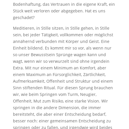
Bodenhaftung, das Vertrauen in die eigene Kraft, ein
Stück weit verloren oder abgegeben. Hat es uns
geschadet?
Meditieren, in Stille sitzen, in Stille gehen, in Stille
sein, bei jeder Tätigkeit, vollkommen oder möglichst
annähernd verbunden mit Körper und Geist. Eine
Einheit bildend. Es kommt mir so vor, als wenn nur
so unser Bewusstsein Sprünge wagen kann und
wagt, wenn wir so verwurzelt sind ohne irgendein
Extra. Mit nur einem Minimum an Komfort, aber
einem Maximum an Fürsorglichkeit, Zärtlichkeit,
Aufmerksamkeit, Offenheit und Struktur und einem
Sinn stiftenden Ritual. Für diesen Sprung brauchen
wir, wie beim Springen vom Turm, Neugier,
Offenheit, Mut zum Risiko, eine starke Vision. Wir
springen in die andere Dimension, die immer
bereitsteht, die aber einer Entscheidung bedarf,
besser noch: einer gemeinsamen Entscheidung zu
springen oder zu fallen, und irgendwie wird beides