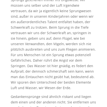
müssen uns selber und der Luft irgendwie
vertrauen, da wir ja eigentlich keine Sprungwesen
sind, außer in unseren Kinderjahren oder wenn wir
ein außerordentliches Talent entfaltet haben, der
Schwerkraft zu trotzen. Beim Sprung in die Tiefe
vertrauen wir uns der Schwerkraft an, springen in
sie hinein, geben uns auf, denn Flügel, wie bei
unseren Verwandten, den Vögeln, werden sich nie
plötzlich ausbreiten und uns zum Fliegen animieren.
Für uns Menschen ist ein Sprung etwas potenziell
Gefährliches. Daher rührt die Angst vor dem
Springen. Das Wasser ist hier gnädig, es federt den
Aufprall, der dennoch schmerzhaft sein kann, wenn
man das Eintauchen nicht geübt hat, bedeutend ab.
Wir spüren den Unterschied der beiden Elemente
Luft und Wasser, wir Wesen der Erde.
Gedankensprünge sind ähnlich riskant und liegen
dem einen und der anderen nicht. Sie entfernen uns