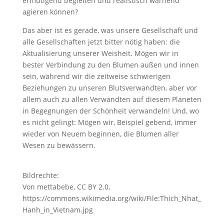
ermutigend begleiten und realistisch warnend
agieren können?
Das aber ist es gerade, was unsere Gesellschaft und
alle Gesellschaften jetzt bitter nötig haben: die
Aktualisierung unserer Weisheit. Mögen wir in
bester Verbindung zu den Blumen außen und innen
sein, während wir die zeitweise schwierigen
Beziehungen zu unseren Blutsverwandten, aber vor
allem auch zu allen Verwandten auf diesem Planeten
in Begegnungen der Schönheit verwandeln! Und, wo
es nicht gelingt: Mögen wir, Beispiel gebend, immer
wieder von Neuem beginnen, die Blumen aller
Wesen zu bewässern.
Bildrechte:
Von mettabebe, CC BY 2.0,
https://commons.wikimedia.org/wiki/File:Thich_Nhat_
Hanh_in_Vietnam.jpg