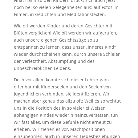
Nhat Hanh zu den Kindern drückt sich auch jetzt
noch bei so vielen Gelegenheiten aus: auf Fotos, in
Filmen, in Gedichten und Meditationstexten.
Wie oft werden Kinder und deren Gesichter mit
Blüten verglichen! Wie oft werden wir aufgerufen,
auch unsere eigenen Gesichtszüge so zu
entspannen zu lernen, dass unser „inneres Kind“
wieder durchscheinen kann, durch unsere Schleier
der Verletztheit, Abstumpfung und des
unbeschreiblichen Leidens.
Doch vor allem konnte sich dieser Lehrer ganz
offenbar mit Kinderseelen und den Seelen von
Jugendlichen verbinden, sie identifizieren. Wir
machen aber genau das allzu oft: Weil es so wehtut,
uns in die Position des in so vielerlei Weisen
abhängigen Kindes wieder hineinzuversetzen, tun
wir fast alles, um diese Gefühle nicht erneut zu
erleben. Wir ziehen es vor, Machtpositionen
einzunehmen, auch in unseren Liebesbeziehungen