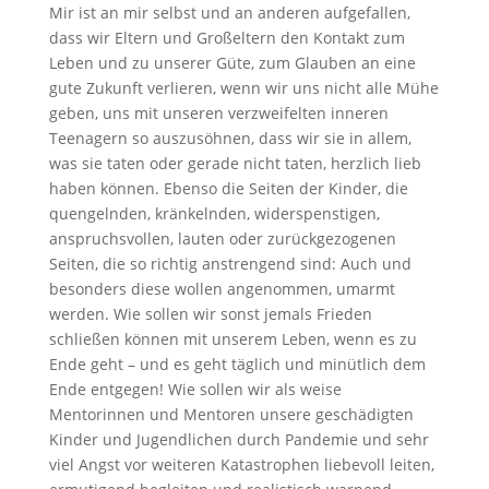
Mir ist an mir selbst und an anderen aufgefallen,
dass wir Eltern und Großeltern den Kontakt zum
Leben und zu unserer Güte, zum Glauben an eine
gute Zukunft verlieren, wenn wir uns nicht alle Mühe
geben, uns mit unseren verzweifelten inneren
Teenagern so auszusöhnen, dass wir sie in allem,
was sie taten oder gerade nicht taten, herzlich lieb
haben können. Ebenso die Seiten der Kinder, die
quengelnden, kränkelnden, widerspenstigen,
anspruchsvollen, lauten oder zurückgezogenen
Seiten, die so richtig anstrengend sind: Auch und
besonders diese wollen angenommen, umarmt
werden. Wie sollen wir sonst jemals Frieden
schließen können mit unserem Leben, wenn es zu
Ende geht – und es geht täglich und minütlich dem
Ende entgegen! Wie sollen wir als weise
Mentorinnen und Mentoren unsere geschädigten
Kinder und Jugendlichen durch Pandemie und sehr
viel Angst vor weiteren Katastrophen liebevoll leiten,