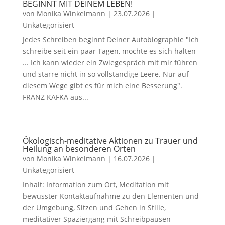
BEGINNT MIT DEINEM LEBEN!
von
Monika Winkelmann
|
23.07.2026
|
Unkategorisiert
Jedes Schreiben beginnt Deiner Autobiographie "Ich
schreibe seit ein paar Tagen, möchte es sich halten
... Ich kann wieder ein Zwiegespräch mit mir führen
und starre nicht in so vollständige Leere. Nur auf
diesem Wege gibt es für mich eine Besserung".
FRANZ KAFKA aus...
Ökologisch-meditative Aktionen zu Trauer und
Heilung an besonderen Orten
von
Monika Winkelmann
|
16.07.2026
|
Unkategorisiert
Inhalt: Information zum Ort, Meditation mit
bewusster Kontaktaufnahme zu den Elementen und
der Umgebung, Sitzen und Gehen in Stille,
meditativer Spaziergang mit Schreibpausen