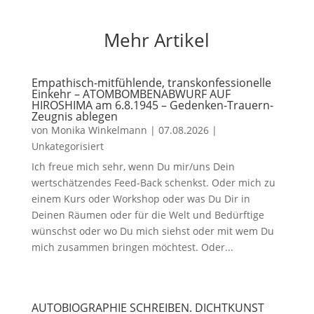
Mehr Artikel
Empathisch-mitfühlende, transkonfessionelle
Einkehr – ATOMBOMBENABWURF AUF
HIROSHIMA am 6.8.1945 – Gedenken-Trauern-
Zeugnis ablegen
von
Monika Winkelmann
|
07.08.2026
|
Unkategorisiert
Ich freue mich sehr, wenn Du mir/uns Dein
wertschätzendes Feed-Back schenkst. Oder mich zu
einem Kurs oder Workshop oder was Du Dir in
Deinen Räumen oder für die Welt und Bedürftige
wünschst oder wo Du mich siehst oder mit wem Du
mich zusammen bringen möchtest. Oder...
AUTOBIOGRAPHIE SCHREIBEN. DICHTKUNST