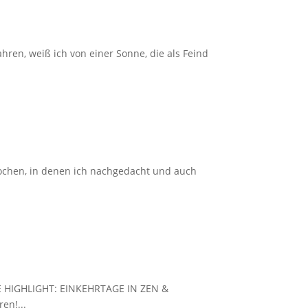
hren, weiß ich von einer Sonne, die als Feind
Wochen, in denen ich nachgedacht und auch
HE HIGHLIGHT: EINKEHRTAGE IN ZEN &
en!...