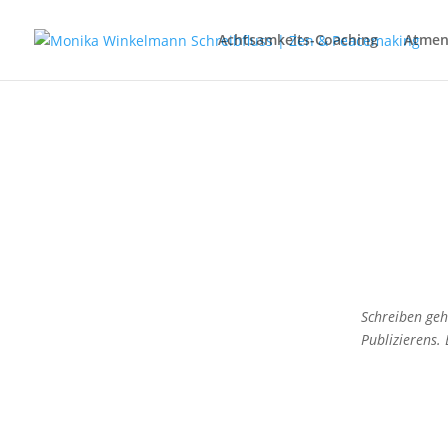
Achtsamkeits-Coaching
Atme
Schreiben geh
Publizierens.