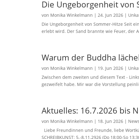
Die Ungeborgenheit von
von
Monika Winkelmann
|
24. Jun 2026
|
Unkat
Die Ungeborgenheit von Sommer-Hitze Seit eine
erlebt wird. Der Sand brannte wie Feuer, der A
Warum der Buddha lächelt
von
Monika Winkelmann
|
19. Jun 2026
|
Unkat
Zwischen dem zweiten und diesem Text - Links
gezweifelt habe. Mir war die Vorstellung peinl
Aktuelles: 16.7.2026 bis
von
Monika Winkelmann
|
18. Jun 2026
|
News
Liebe Freundinnen und Freunde, liebe Wortkü
SCHREIBKUNST: 5.-8.11.2926 (Do 18:00-So 13:30