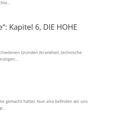
hte...
: Kapitel 6, DIE HOHE
schiedenen Gründen (Krankheit, technische
nütigen...
rne gemacht hätte). Nun also befinden wir uns
p...