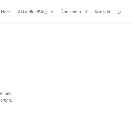
 Herz
Aktuelles/Blog
Über mich
Kontakt
s, des
 kommt.