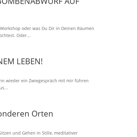
TOMBOMBENABWURF AUF
n
r Workshop oder was Du Dir in Deinen Räumen
htest. Oder...
NEM LEBEN!
kann wieder ein Zwiegespräch mit mir führen
s...
sonderen Orten
tzen und Gehen in Stille, meditativer