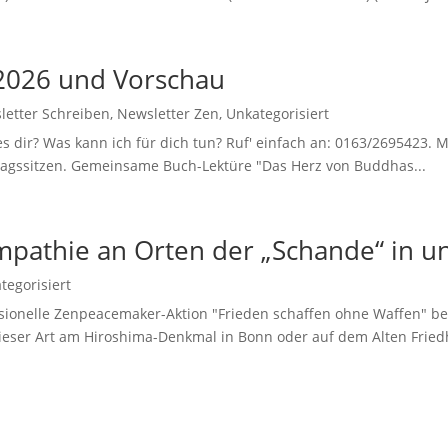
.2026 und Vorschau
letter Schreiben
,
Newsletter Zen
,
Unkategorisiert
r? Was kann ich für dich tun? Ruf' einfach an: 0163/2695423.
gssitzen. Gemeinsame Buch-Lektüre "Das Herz von Buddhas...
pathie an Orten der „Schande“ in u
tegorisiert
ssionelle Zenpeacemaker-Aktion "Frieden schaffen ohne Waffen" be
ieser Art am Hiroshima-Denkmal in Bonn oder auf dem Alten Friedho