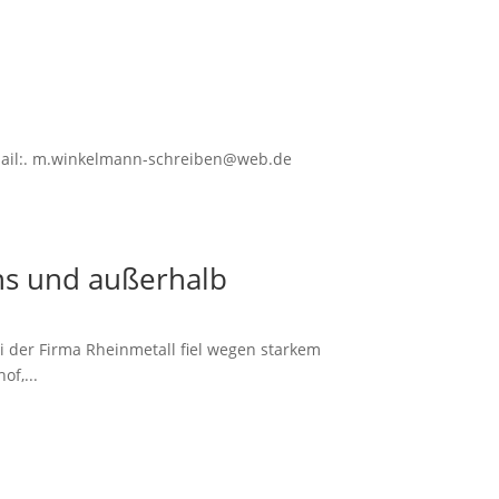
 Mail:. m.winkelmann-schreiben@web.de
ns und außerhalb
i der Firma Rheinmetall fiel wegen starkem
f,...