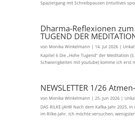
Spaziergang mit Schreibpausen (intuitives spon
Dharma-Reflexionen zum B
TUGEND DER MEDITATIO
von
Monika Winkelmann
|
14. Jul 2026
|
Unkat
Kapitel 6 Die „Hohe Tugend“ der Meditation (
Schwierigkeiten mit youtube) komme ich erst 
NEWSLETTER 1/26 Atmen-
von
Monika Winkelmann
|
25. Jun 2026
|
Unkat
DAS RILKE-JAHR Nach dem Kafka-Jahr 2025, in d
im Rilke-Jahr. Ich möchte versuchen, wenigst