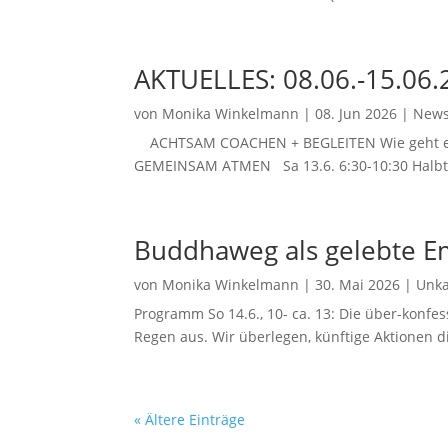
AKTUELLES: 08.06.-15.06
von
Monika Winkelmann
|
08. Jun 2026
|
News
ACHTSAM COACHEN + BEGLEITEN Wie geht es di
GEMEINSAM ATMEN Sa 13.6. 6:30-10:30 Halbta
Buddhaweg als gelebte Em
von
Monika Winkelmann
|
30. Mai 2026
|
Unka
Programm So 14.6., 10- ca. 13: Die über-konfe
Regen aus. Wir überlegen, künftige Aktionen d
« Ältere Einträge